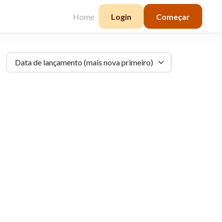
Home
Login
Começar
Data de lançamento (mais nova primeiro)