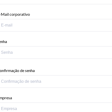
-Mail corporativo
enha
onfirmação de senha
mpresa