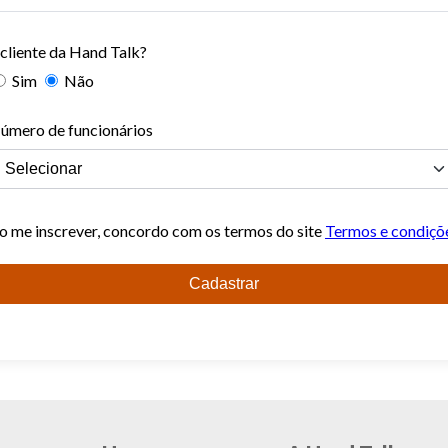
 cliente da Hand Talk?
Sim
Não
úmero de funcionários
o me inscrever, concordo com os termos do site
Termos e condiçõ
Cadastrar