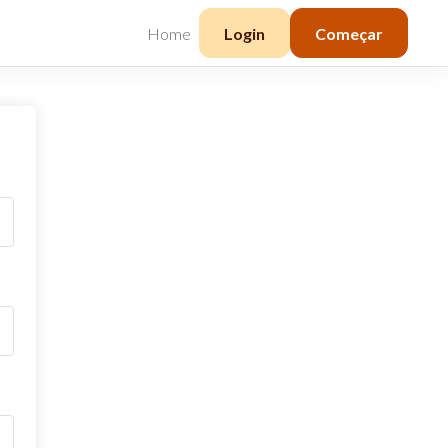
Home
Login
Começar